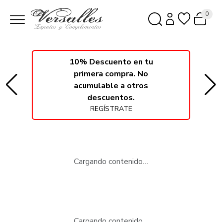
0
10% Descuento en tu
primera compra. No
acumulable a otros
descuentos.
REGÍSTRATE
Cargando contenido…
Cargando contenido…