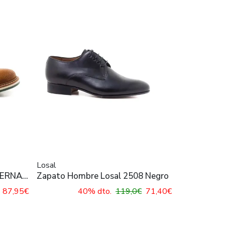
Losal
BERNA
Zapato Hombre Losal 2508 Negro
87,95€
40% dto.
119,0€
71,40€