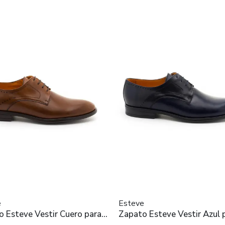
e
Esteve
 Esteve Vestir Cuero para
Zapato Esteve Vestir Azul 
re
Hombre