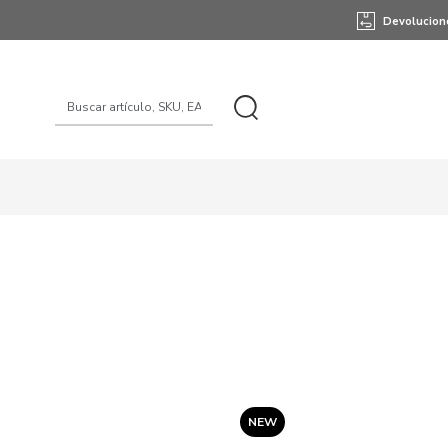
Devolucion
NEW