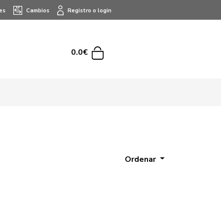
es
Cambios
Registro o login
0.0€
Ordenar