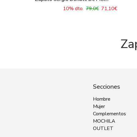
Negro 9303
10% dto.
79,0€
71,10€
Za
Secciones
Hombre
Mujer
Complementos
MOCHILA
OUTLET