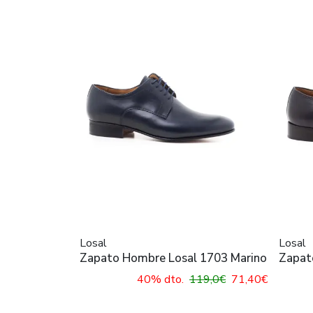
Losal
Losal
Zapato Hombre Losal 1703 Marino
Zapat
40% dto.
119,0€
71,40€