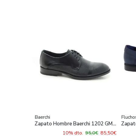
Baerchi
Flucho
Zapato Hombre Baerchi 1202 GMI
Zapat
Negro
10% dto.
95,0€
85,50€