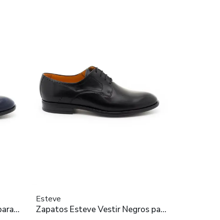
Esteve
para
Zapatos Esteve Vestir Negros para
Hombre