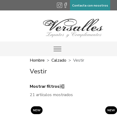
Contacta con nosotros
Hombre
Calzado
Vestir
Vestir
Mostrar filtros
21 artículos mostrados
NEW
NEW