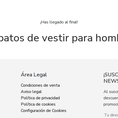
¡Has llegado al final!
patos de vestir para hom
Área Legal
¡SUS
NEWS
Condiciones de venta
Aviso legal
Al susc
Política de privacidad
descuen
Política de cookies
promoc
Configuración de Cookies