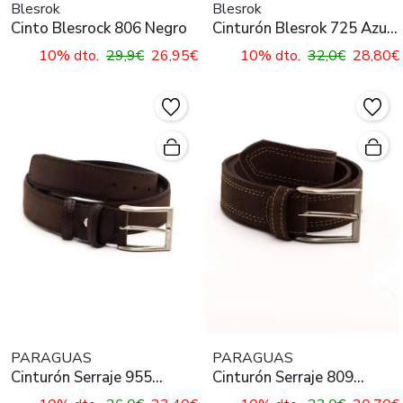
Blesrok
Blesrok
Cinto Blesrock 806 Negro
Cinturón Blesrok 725 Azul
para Hombre
10% dto.
29,9€
26,95€
10% dto.
32,0€
28,80€
PARAGUAS
PARAGUAS
Cinturón Serraje 955
Cinturón Serraje 809
Marrón para Hombre
Marrón para Hombre