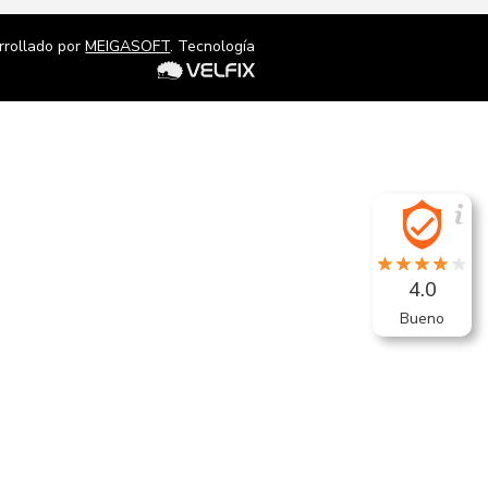
rrollado por
MEIGASOFT
. Tecnología
4.0
Bueno