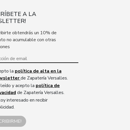
CRÍBETE A LA
LETTER!
ribirte obtendrás un 10% de
to no acumulable con otras
iones
epto la
política de alta en la
wsletter
de Zapatería Versalles.
leído y acepto la
política de
ivacidad
de Zapatería Versalles.
oy interesado en recibir
licidad.
CRIBIRME!