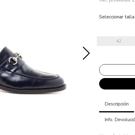
Seleccionar talla
42
Descripción
Info. Devoluci