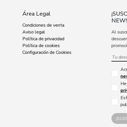
Área Legal
¡SUS
NEWS
Condiciones de venta
Aviso legal
Al susc
Política de privacidad
descuen
Política de cookies
promoc
Configuración de Cookies
Ac
ne
He 
pr
Est
pub
¡SUS