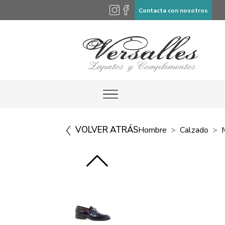
Contacta con nosotros
VOLVER ATRÁS
Hombre
Calzado