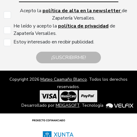
Acepto la
política de alta en la newsletter
de
Zapatería Versalles.
He leído y acepto la
política de privacidad
de
Zapatería Versalles.
Estoy interesado en recibir publicidad.
¡SUSCRIBIRME!
Copyright 2026
Mateo Caamaño Blanco
. Todos los derechos
reservados.
Desarrollado por
MEIGASOFT
. Tecnología