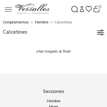
0
Complementos
Hombre
Calcetines
Calcetines
¡Has llegado al final!
Secciones
Hombre
Mujer