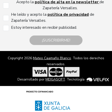
Acepto la
política de alta en la newsletter
de
Zapatería Versalles.
He leído y acepto la
política de privacidad
de
Zapatería Versalles.
Estoy interesado en recibir publicidad.
¡SUSCRIBIRME!
Copyright 2026
Mateo Caamaño Blanco
. Todos los derechos
reservados.
Desarrollado por
MEIGASOFT
. Tecnología