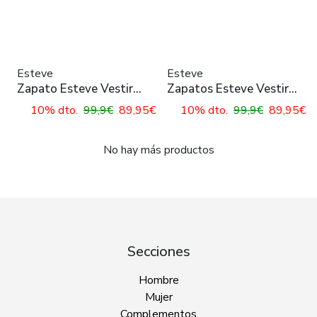
Esteve
Esteve
Zapato Esteve Vestir
Zapatos Esteve Vestir
Azul para Hombre
Negros para Hombre
10% dto.
99,9€
89,95€
10% dto.
99,9€
89,95€
No hay más productos
Secciones
Hombre
Mujer
Complementos