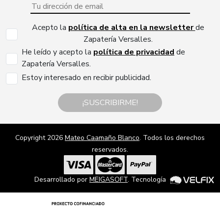
Acepto la
política de alta en la newsletter
de
Zapatería Versalles.
He leído y acepto la
política de privacidad
de
Zapatería Versalles.
Estoy interesado en recibir publicidad.
¡SUSCRIBIRME!
Copyright 2026
Mateo Caamaño Blanco
. Todos los derechos
reservados.
Desarrollado por
MEIGASOFT
. Tecnología