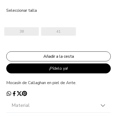
Seleccionar talla
38
41
¡Pídelo ya!
Mocasín de Callaghan en piel de Ante.
Material