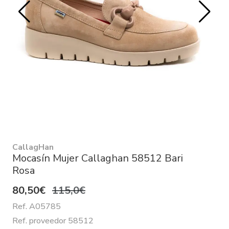
CallagHan
Mocasín Mujer Callaghan 58512 Bari
Rosa
80,50€
115,0€
Ref. A05785
Ref. proveedor 58512