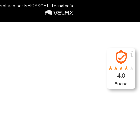
rrollado por
MEIGASOFT
. Tecnología
4.0
Bueno