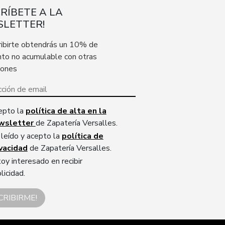
CRÍBETE A LA
LETTER!
ribirte obtendrás un 10% de
to no acumulable con otras
iones
epto la
política de alta en la
wsletter
de Zapatería Versalles.
leído y acepto la
política de
ivacidad
de Zapatería Versalles.
oy interesado en recibir
licidad.
CRIBIRME!