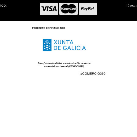
nco
.
Desa