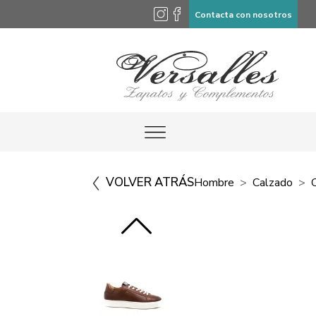
Contacta con nosotros
VOLVER ATRÁS
Hombre
Calzado