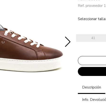
Ref. proveedor
Seleccionar talla
41
Descripción
Info. Devoluci