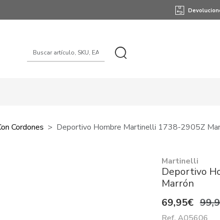
Devolucion
Con Cordones
Deportivo Hombre Martinelli 1738-2905Z Mar
Martinelli
Deportivo H
Marrón
69,95€
99,
Ref. A05606