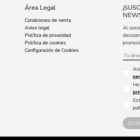
Área Legal
¡SUS
NEWS
Condiciones de venta
Aviso legal
Al susc
Política de privacidad
descuen
Política de cookies
promoc
Configuración de Cookies
Ac
ne
He 
pr
Est
pub
¡SUS