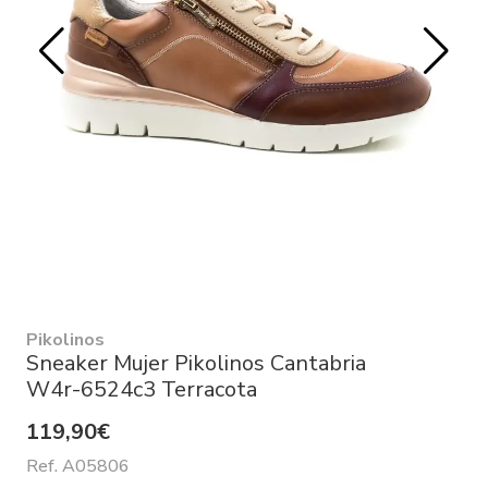
Pikolinos
Sneaker Mujer Pikolinos Cantabria
W4r-6524c3 Terracota
119,90€
Ref. A05806