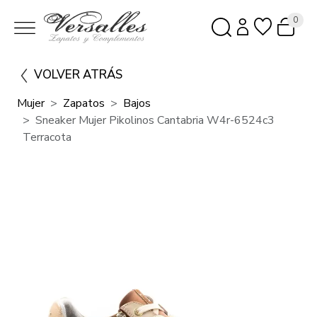
0
VOLVER ATRÁS
Mujer
Zapatos
Bajos
Sneaker Mujer Pikolinos Cantabria W4r-6524c3
Terracota