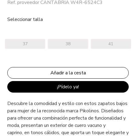
Ref. proveedor CANTABRIA W4R-6524C3
Seleccionar talla
37
38
41
¡Pídelo ya!
Descubre la comodidad y estilo con estos zapatos bajos
para mujer de la reconocida marca Pikolinos. Diseñados
para ofrecer una combinación perfecta de funcionalidad y
moda, presentan un exterior de cuero vacuno y
caprino, en tonos cálidos, que aporta un toque elegante y