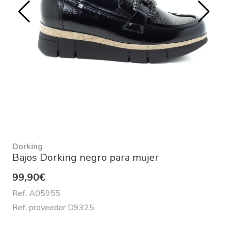
Dorking
Bajos Dorking negro para mujer
99,90€
Ref. A05955
Ref. proveedor D9325