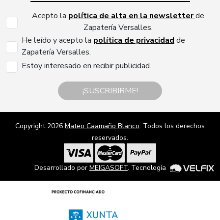
Acepto la
política de alta en la newsletter
de
Zapatería Versalles.
He leído y acepto la
política de privacidad
de
Zapatería Versalles.
Estoy interesado en recibir publicidad.
¡SUSCRIBIRME!
Copyright 2026
Mateo Caamaño Blanco
. Todos los derechos
reservados.
Desarrollado por
MEIGASOFT
. Tecnología