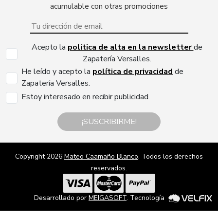
acumulable con otras promociones
Acepto la
política de alta en la newsletter
de
Zapatería Versalles.
He leído y acepto la
política de privacidad
de
Zapatería Versalles.
Estoy interesado en recibir publicidad.
¡SUSCRIBIRME!
Copyright 2026
Mateo Caamaño Blanco
. Todos los derechos
reservados.
Desarrollado por
MEIGASOFT
. Tecnología