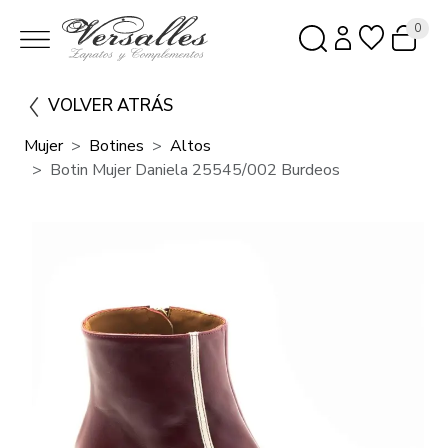
0
VOLVER ATRÁS
Mujer
Botines
Altos
Botin Mujer Daniela 25545/002 Burdeos