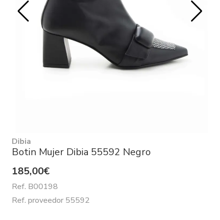
Dibia
Botin Mujer Dibia 55592 Negro
185,00€
Ref. B00198
Ref. proveedor 55592