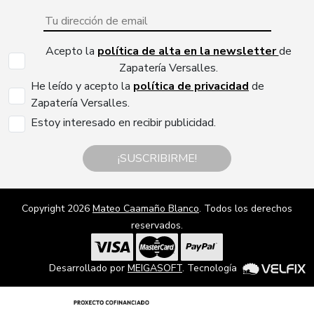
Acepto la
política de alta en la newsletter
de
Zapatería Versalles.
He leído y acepto la
política de privacidad
de
Zapatería Versalles.
Estoy interesado en recibir publicidad.
¡SUSCRIBIRME!
Copyright 2026
Mateo Caamaño Blanco
. Todos los derechos
reservados.
Desarrollado por
MEIGASOFT
. Tecnología