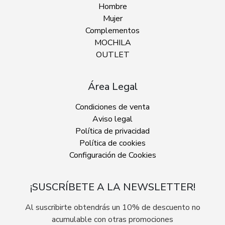
Hombre
Mujer
Complementos
MOCHILA
OUTLET
Área Legal
Condiciones de venta
Aviso legal
Política de privacidad
Política de cookies
Configuración de Cookies
¡SUSCRÍBETE A LA NEWSLETTER!
Al suscribirte obtendrás un 10% de descuento no
acumulable con otras promociones