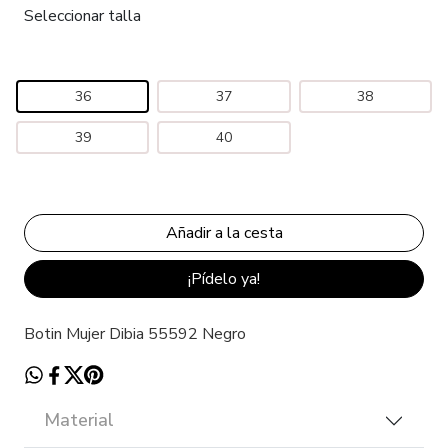
Seleccionar talla
36
37
38
39
40
¡Pídelo ya!
Botin Mujer Dibia 55592 Negro
Material