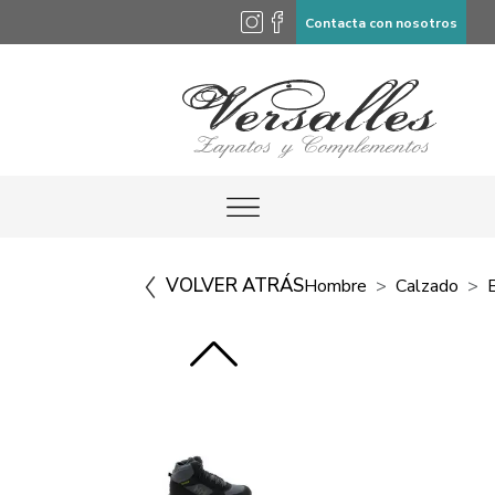
Contacta con nosotros
VOLVER ATRÁS
Hombre
Calzado