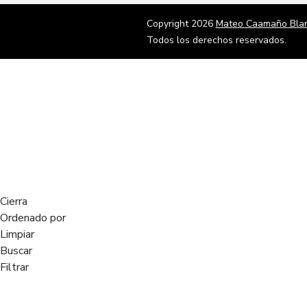
Copyright 2026
Mateo Caamaño Bla
Todos los derechos reservados.
Cierra
Ordenado por
Limpiar
Buscar
Filtrar