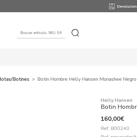
Devolucion
Botas/botines
Botin Hombre Helly Hansen Monashee Negro
Helly Hansen
Botin Hombr
160,00€
Ref. B00240
Ref. proveedo