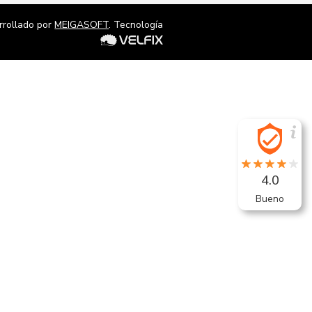
rrollado por
MEIGASOFT
. Tecnología
4.0
Bueno