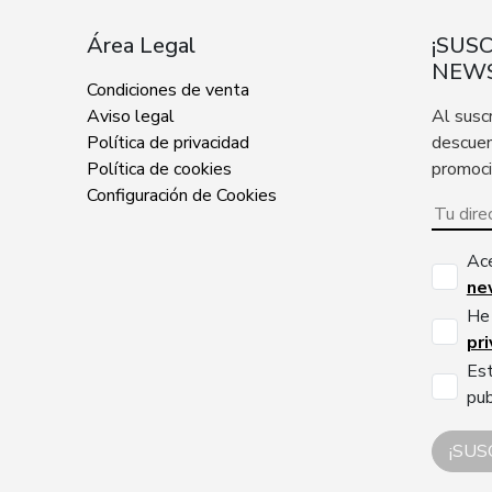
Área Legal
¡SUS
NEWS
Condiciones de venta
Aviso legal
Al susc
Política de privacidad
descuen
Política de cookies
promoc
Configuración de Cookies
Ac
ne
He 
pr
Est
pub
¡SUS