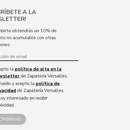
CRÍBETE A LA
LETTER!
ribirte obtendrás un 10% de
to no acumulable con otras
iones
epto la
política de alta en la
wsletter
de Zapatería Versalles.
leído y acepto la
política de
ivacidad
de Zapatería Versalles.
oy interesado en recibir
licidad.
CRIBIRME!