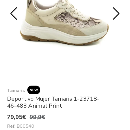
Tamaris
NEW
Deportivo Mujer Tamaris 1-23718-
46-483 Animal Print
79,95€
99,9€
Ref. B00540