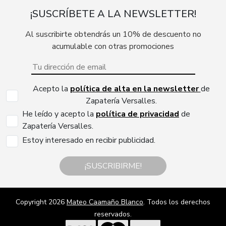
¡SUSCRÍBETE A LA NEWSLETTER!
Al suscribirte obtendrás un 10% de descuento no
acumulable con otras promociones
Acepto la
política de alta en la newsletter
de
Zapatería Versalles.
He leído y acepto la
política de privacidad
de
Zapatería Versalles.
Estoy interesado en recibir publicidad.
¡SUSCRIBIRME!
Copyright 2026
Mateo Caamaño Blanco
. Todos los derechos
reservados.