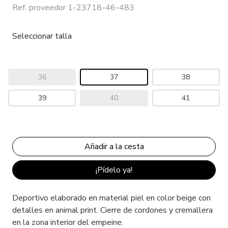
Ref. proveedor 1-23718-46-483
Seleccionar talla
36
37
38
39
40
41
¡Pídelo ya!
Deportivo elaborado en material piel en color beige con
detalles en animal print. Cierre de cordones y cremallera
en la zona interior del empeine.