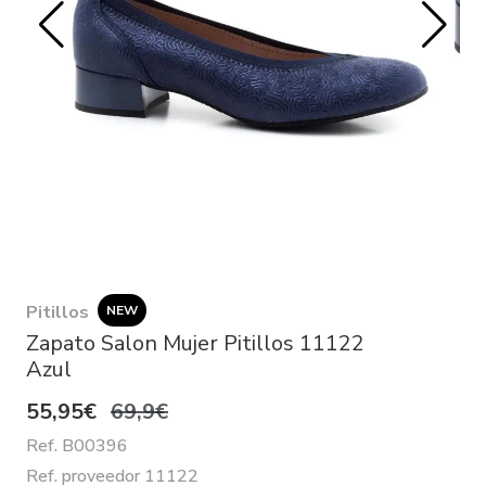
Pitillos
NEW
Zapato Salon Mujer Pitillos 11122
Azul
55,95€
69,9€
Ref. B00396
Ref. proveedor 11122