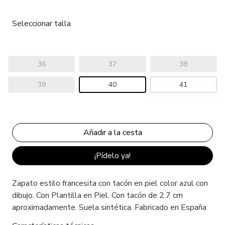
Seleccionar talla
36
37
38
39
40
41
¡Pídelo ya!
Zapato estilo francesita con tacón en piel color azul con
dibujo. Con Plantilla en Piel. Con tacón de 2.7 cm
aproximadamente. Suela sintética. Fabricado en España