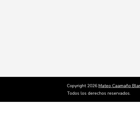
Copyright 2026
Mateo Caamaño Bla
Todos los derechos reservados.