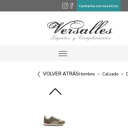
Contacta con nosotros
VOLVER ATRÁS
Hombre
Calzado