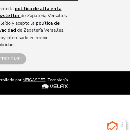
epto la
política de alta en la
wsletter
de Zapatería Versalles.
leído y acepto la
política de
ivacidad
de Zapatería Versalles.
oy interesado en recibir
licidad.
CRIBIRME!
rrollado por
MEIGASOFT
. Tecnología