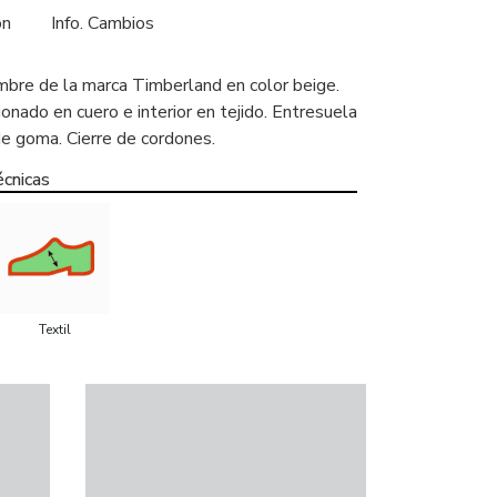
ón
Info. Cambios
bre de la marca Timberland en color beige.
nado en cuero e interior en tejido. Entresuela
e goma. Cierre de cordones.
écnicas
Textil