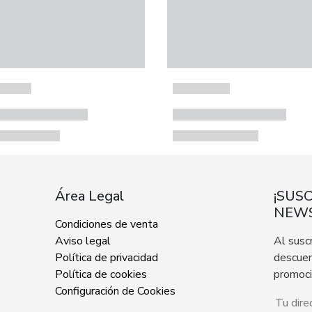
Área Legal
¡SUS
NEWS
Condiciones de venta
Aviso legal
Al susc
Política de privacidad
descuen
Política de cookies
promoc
Configuración de Cookies