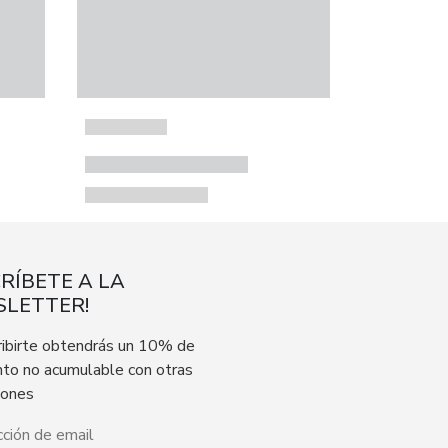
CRÍBETE A LA
LETTER!
ribirte obtendrás un 10% de
to no acumulable con otras
iones