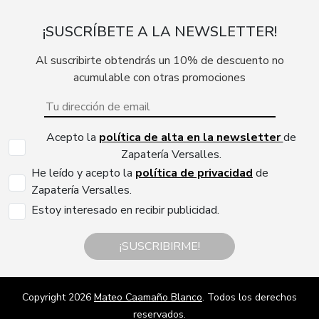
¡SUSCRÍBETE A LA NEWSLETTER!
Al suscribirte obtendrás un 10% de descuento no
acumulable con otras promociones
Acepto la
política de alta en la newsletter
de
Zapatería Versalles.
He leído y acepto la
política de privacidad
de
Zapatería Versalles.
Estoy interesado en recibir publicidad.
¡SUSCRIBIRME!
Copyright 2026
Mateo Caamaño Blanco
. Todos los derechos
reservados.