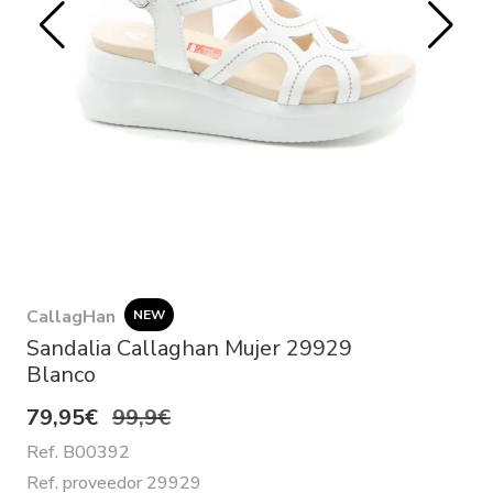
CallagHan
NEW
Sandalia Callaghan Mujer 29929
Blanco
79,95€
99,9€
Ref. B00392
Ref. proveedor 29929