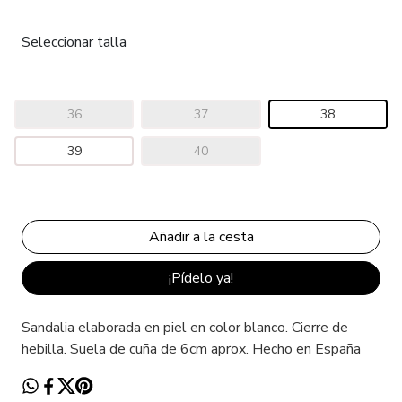
Seleccionar talla
36
37
38
39
40
¡Pídelo ya!
Sandalia elaborada en piel en color blanco. Cierre de
hebilla. Suela de cuña de 6cm aprox. Hecho en España