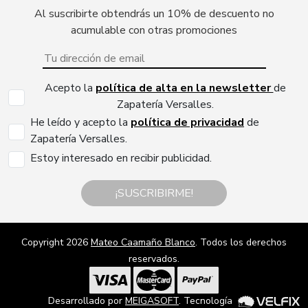
Al suscribirte obtendrás un 10% de descuento no
acumulable con otras promociones
Acepto la
política de alta en la newsletter
de
Zapatería Versalles.
He leído y acepto la
política de privacidad
de
Zapatería Versalles.
Estoy interesado en recibir publicidad.
¡SUSCRIBIRME!
Copyright 2026
Mateo Caamaño Blanco
. Todos los derechos
reservados.
Desarrollado por
MEIGASOFT
. Tecnología