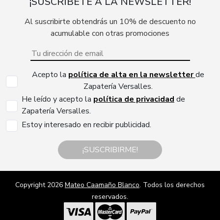
¡SUSCRÍBETE A LA NEWSLETTER!
Al suscribirte obtendrás un 10% de descuento no
acumulable con otras promociones
Acepto la
política de alta en la newsletter
de
Zapatería Versalles.
He leído y acepto la
política de privacidad
de
Zapatería Versalles.
Estoy interesado en recibir publicidad.
¡SUSCRIBIRME!
Copyright 2026
Mateo Caamaño Blanco
. Todos los derechos
reservados.