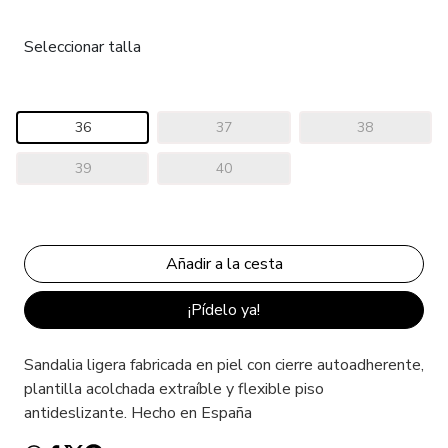
Seleccionar talla
36
37
38
39
40
¡Pídelo ya!
Sandalia ligera fabricada en piel con cierre autoadherente,
plantilla acolchada extraíble y flexible piso
antideslizante. Hecho en España