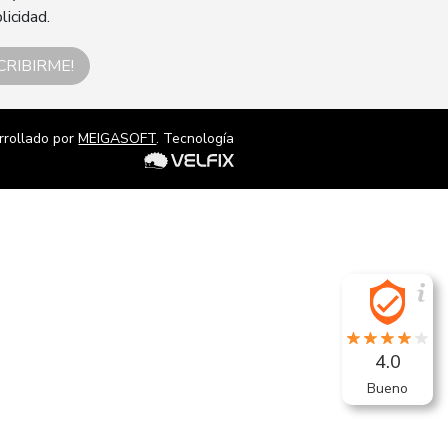
licidad.
CRIBIRME!
rrollado por
MEIGASOFT
. Tecnología
4.0
Bueno