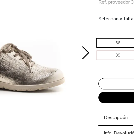
Ref. proveedor 
Seleccionar talla
36
39
Descripción
Info. Devoluci