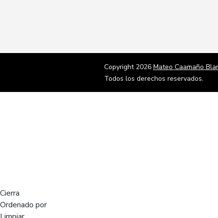
Copyright 2026
Mateo Caamaño Bla
Todos los derechos reservados.
Cierra
Ordenado por
Limpiar