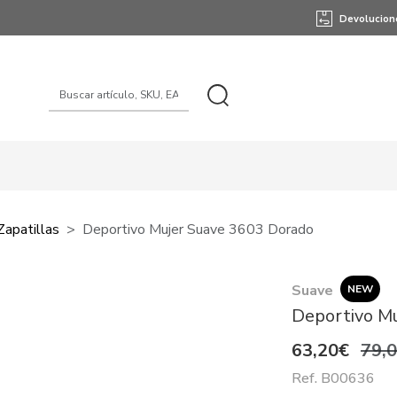
Devolucion
Zapatillas
Deportivo Mujer Suave 3603 Dorado
Suave
NEW
Deportivo M
63,20€
79,
Ref. B00636