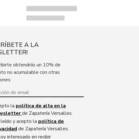
CRÍBETE A LA
LETTER!
ribirte obtendrás un 10% de
to no acumulable con otras
iones
epto la
política de alta en la
wsletter
de Zapatería Versalles.
leído y acepto la
política de
ivacidad
de Zapatería Versalles.
oy interesado en recibir