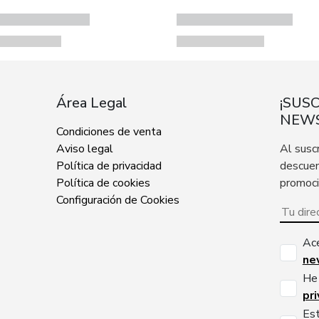
Área Legal
¡SUS
NEWS
Condiciones de venta
Aviso legal
Al susc
Política de privacidad
descuen
Política de cookies
promoc
Configuración de Cookies
Ac
ne
He 
pr
Est