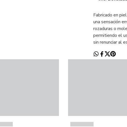
Fabricado en piel
una sensación en
rozaduras o mole
permitiendo el u
sin renunciar al es