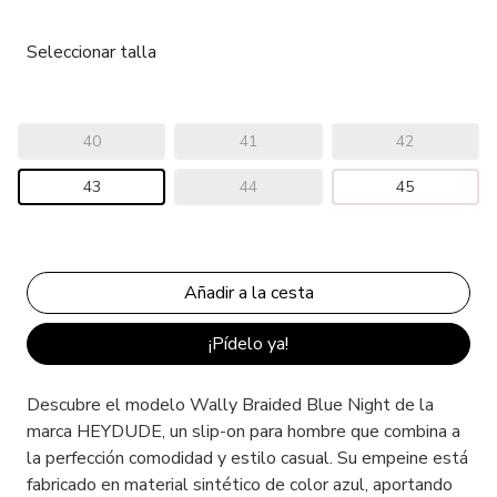
Seleccionar talla
40
41
42
43
44
45
¡Pídelo ya!
Descubre el modelo Wally Braided Blue Night de la
marca HEYDUDE, un slip-on para hombre que combina a
la perfección comodidad y estilo casual. Su empeine está
fabricado en material sintético de color azul, aportando