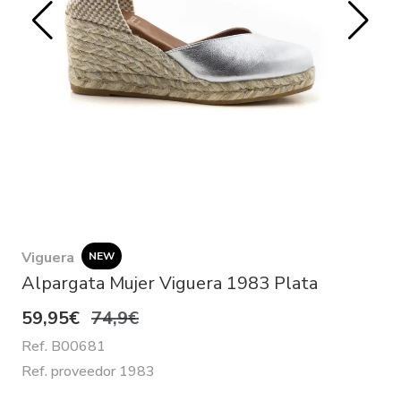
Viguera
NEW
Alpargata Mujer Viguera 1983 Plata
59,95€
74,9€
Ref. B00681
Ref. proveedor 1983