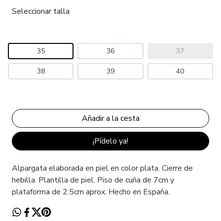
Seleccionar talla
35
36
37
38
39
40
¡Pídelo ya!
Alpargata elaborada en piel en color plata. Cierre de
hebilla. Plantilla de piel. Piso de cuña de 7cm y
plataforma de 2.5cm aprox. Hecho en España.