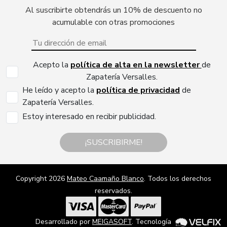
Al suscribirte obtendrás un 10% de descuento no
acumulable con otras promociones
Acepto la
política de alta en la newsletter
de
Zapatería Versalles.
He leído y acepto la
política de privacidad
de
Zapatería Versalles.
Estoy interesado en recibir publicidad.
¡SUSCRIBIRME!
Copyright 2026
Mateo Caamaño Blanco
. Todos los derechos
reservados.
Desarrollado por
MEIGASOFT
. Tecnología