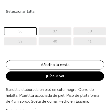
Seleccionar talla
36
37
38
39
40
41
¡Pídelo ya!
Sandalia elaborada en piel en color negro. Cierre de
hebilla. Plantilla acolchada de piel. Piso de plataforma
de 4cm aprox. Suela de goma. Hecho en España.