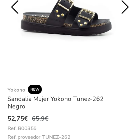
Yokono
NEW
Sandalia Mujer Yokono Tunez-262
Negro
52,75€
65,9€
Ref. B00359
Ref. proveedor TUNEZ-262