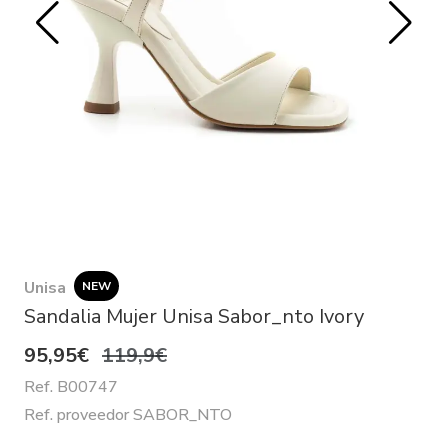
Unisa
NEW
Sandalia Mujer Unisa Sabor_nto Ivory
95,95€
119,9€
Ref. B00747
Ref. proveedor SABOR_NTO