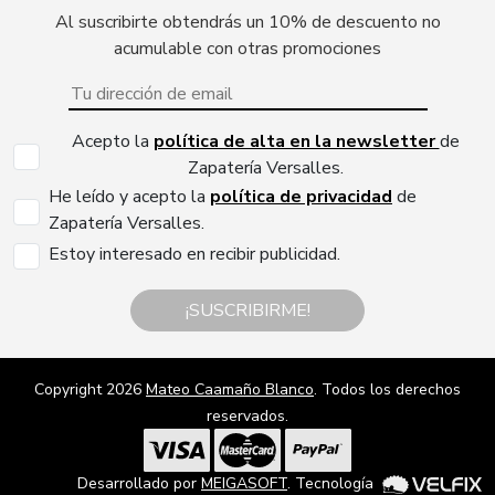
Al suscribirte obtendrás un 10% de descuento no
acumulable con otras promociones
Acepto la
política de alta en la newsletter
de
Zapatería Versalles.
He leído y acepto la
política de privacidad
de
Zapatería Versalles.
Estoy interesado en recibir publicidad.
¡SUSCRIBIRME!
Copyright 2026
Mateo Caamaño Blanco
. Todos los derechos
reservados.
Desarrollado por
MEIGASOFT
. Tecnología