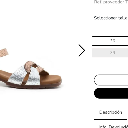
Ref. proveedor
Seleccionar talla
36
39
Descripción
Info. Devoluci