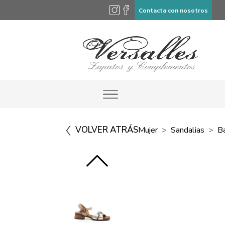
Contacta con nosotros
VOLVER ATRÁS
Mujer
Sandalias
B