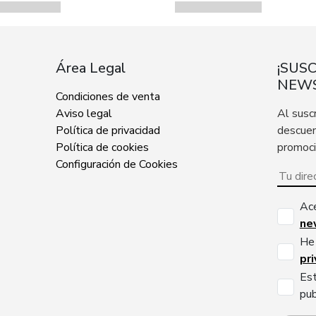
Área Legal
¡SUS
NEWS
Condiciones de venta
Aviso legal
Al susc
Política de privacidad
descuen
Política de cookies
promoc
Configuración de Cookies
Ac
ne
He 
pr
Est
pub