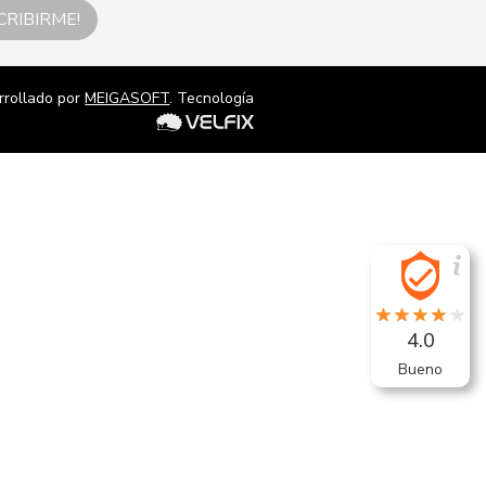
CRIBIRME!
rrollado por
MEIGASOFT
. Tecnología
4.0
Bueno