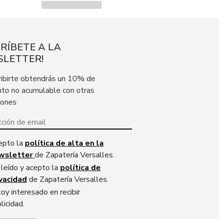
CRÍBETE A LA
LETTER!
ribirte obtendrás un 10% de
to no acumulable con otras
iones
epto la
política de alta en la
wsletter
de Zapatería Versalles.
leído y acepto la
política de
ivacidad
de Zapatería Versalles.
oy interesado en recibir
licidad.