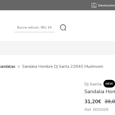
Devolucion
Sandalias
Sandalia Hombre Dj Santa 22840 Mushroom
Dj Santa
NEW
Sandalia Ho
31,20€
39,
Ref. B00568