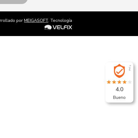
rrollado por
MEIGASOFT
. Tecnología
4.0
Bueno