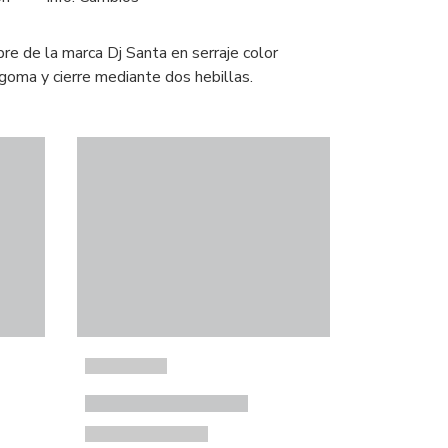
re de la marca Dj Santa en serraje color
 goma y cierre mediante dos hebillas.