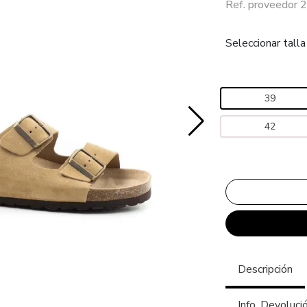
Ref. proveedor
Seleccionar talla
39
42
Descripción
Info. Devoluci