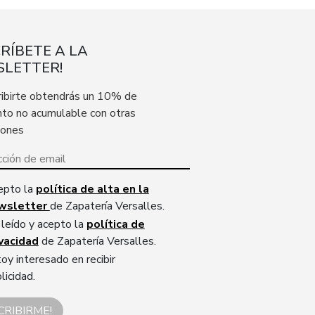
CRÍBETE A LA
LETTER!
ribirte obtendrás un 10% de
to no acumulable con otras
iones
epto la
política de alta en la
wsletter
de Zapatería Versalles.
leído y acepto la
política de
ivacidad
de Zapatería Versalles.
oy interesado en recibir
licidad.
CRIBIRME!