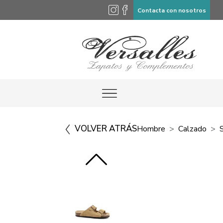
Contacta con nosotros
VOLVER ATRÁS
Hombre
Calzado