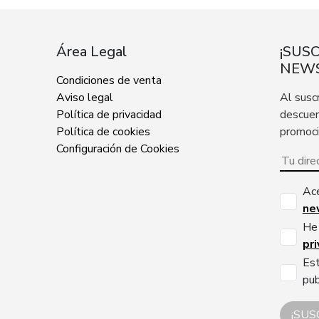
Área Legal
¡SUS
NEWS
Condiciones de venta
Aviso legal
Al susc
Política de privacidad
descuen
Política de cookies
promoc
Configuración de Cookies
Ac
ne
He 
pr
Est
pub
¡SUS