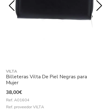
VILTA
Billeteras Vilta De Piel Negras para
Mujer
38,00€
Ref. A01604
Ref. proveedor VILTA