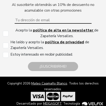
Al suscribirte obtendrás un 10% de descuento no
acumulable con otras promociones
Acepto la
política de alta en la newsletter
de
Zapatería Versalles.
He leído y acepto la
política de privacidad
de
Zapatería Versalles.
Estoy interesado en recibir publicidad.
¡SUSCRIBIRME!
Copyright 2026
Mateo Caamaño Blanco
. Todos los derechos
reservados.
Desarrollado por
MEIGASOFT
. Tecnología