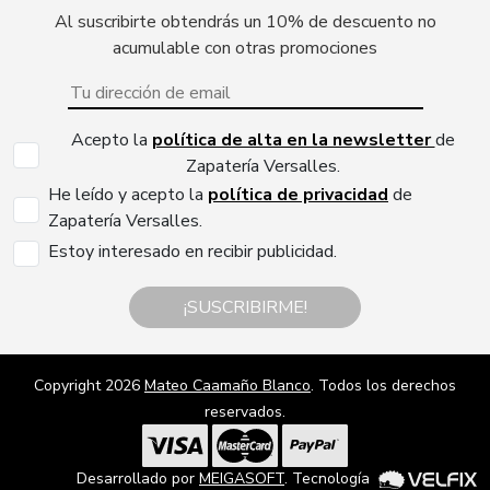
Al suscribirte obtendrás un 10% de descuento no
acumulable con otras promociones
Acepto la
política de alta en la newsletter
de
Zapatería Versalles.
He leído y acepto la
política de privacidad
de
Zapatería Versalles.
Estoy interesado en recibir publicidad.
¡SUSCRIBIRME!
Copyright 2026
Mateo Caamaño Blanco
. Todos los derechos
reservados.
Desarrollado por
MEIGASOFT
. Tecnología