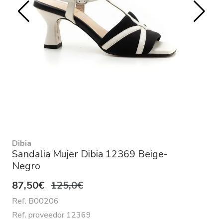
Dibia
Sandalia Mujer Dibia 12369 Beige-
Negro
87,50€
125,0€
Ref. B00206
Ref. proveedor 12369