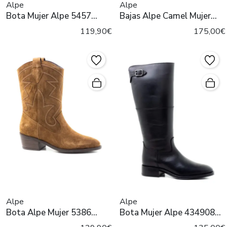
Alpe
Alpe
Bota Mujer Alpe 5457
Bajas Alpe Camel Mujer
Marón
5543
119,90€
175,00€
Alpe
Alpe
Bota Alpe Mujer 5386
Bota Mujer Alpe 434908
Castaña
Negra