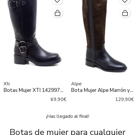
Xti
Alpe
Botas Mujer XTI 142997
Bota Mujer Alpe Marrón y
Negro
Negra
69,90€
129,90€
¡Has llegado al final!
Botas de mujer para cualquier