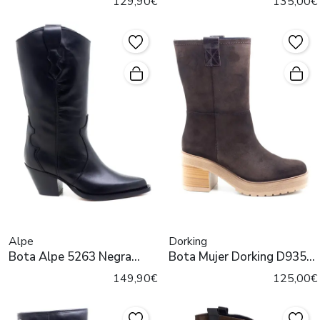
129,90€
135,00€
Alpe
Dorking
Bota Alpe 5263 Negra
Bota Mujer Dorking D9354
para Mujer
Marrón
149,90€
125,00€