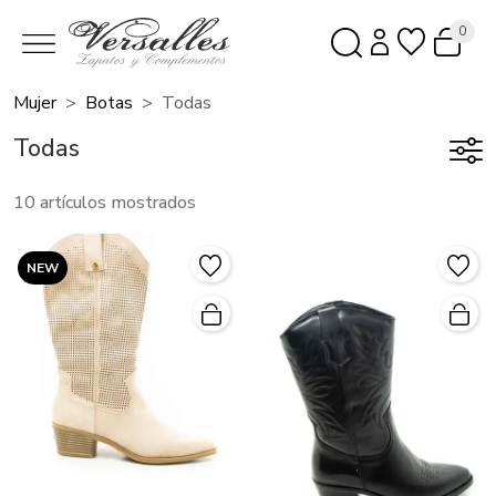
0
Mujer
Botas
Todas
Todas
10 artículos mostrados
NEW