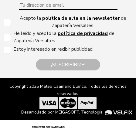
Acepto la
política de alta en la newsletter
de
Zapatería Versalles.
He leído y acepto la
política de privacidad
de
Zapatería Versalles.
Estoy interesado en recibir publicidad.
¡SUSCRIBIRME!
Copyright 2026
Mateo Caamaño Blanco
. Todos los derechos
reservados.
Desarrollado por
MEIGASOFT
. Tecnología