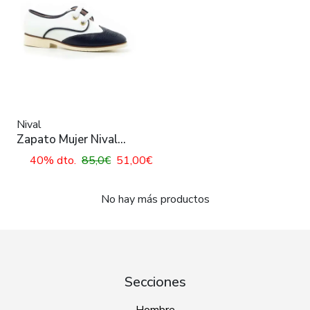
Nival
Zapato Mujer Nival
Noa001 Azul y Blanco
40% dto.
85,0€
51,00€
No hay más productos
Secciones