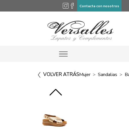
Contacta con nosotros
VOLVER ATRÁS
Mujer
Sandalias
B