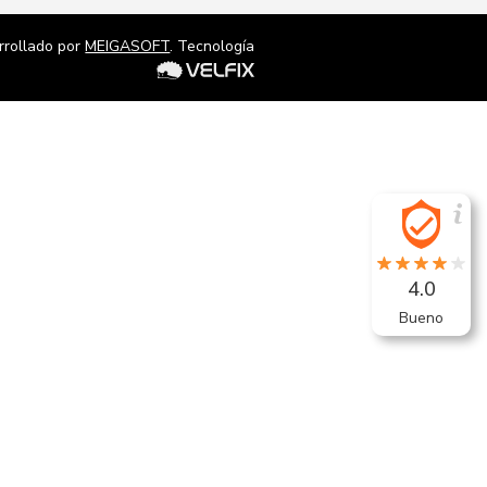
rrollado por
MEIGASOFT
. Tecnología
4.0
Bueno