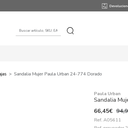
Devolucion
ajas
Sandalia Mujer Paula Urban 24-774 Dorado
Paula Urban
Sandalia Muj
66,45€
94,
Ref. A05611
Ref. proveedor 