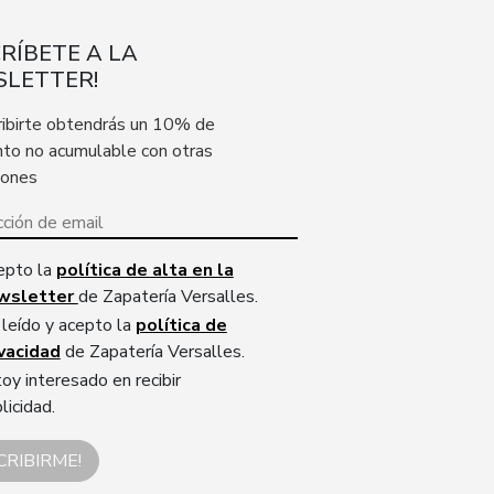
CRÍBETE A LA
LETTER!
ribirte obtendrás un 10% de
to no acumulable con otras
iones
epto la
política de alta en la
wsletter
de Zapatería Versalles.
leído y acepto la
política de
ivacidad
de Zapatería Versalles.
oy interesado en recibir
licidad.
CRIBIRME!