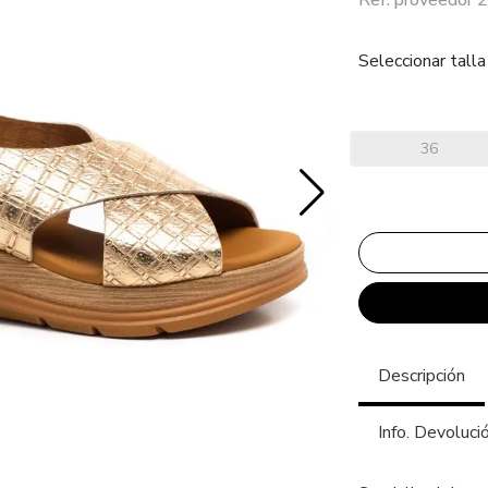
Seleccionar talla
36
Descripción
Info. Devoluci