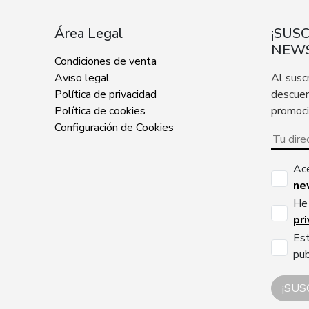
Área Legal
¡SUS
NEWS
Condiciones de venta
Aviso legal
Al susc
Política de privacidad
descuen
Política de cookies
promoc
Configuración de Cookies
Ac
ne
He 
pr
Est
pub
¡SUS